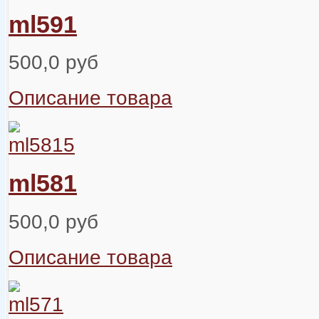
ml591
500,0 руб
Описание товара
ml581
500,0 руб
Описание товара