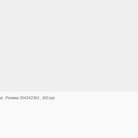
) . Размер 3543Х2362 , 300
ppi